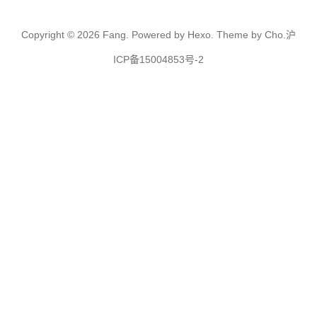
Copyright © 2026
Fang.
Powered by
Hexo.
Theme
by
Cho.
沪
ICP备15004853号-2